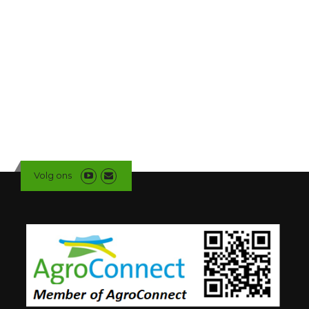
Volg ons