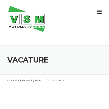
Skip
to
content
VACATURE
RUMA VSM | Welkom bij Ruma
>
Vacature