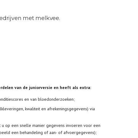
drijven met melkvee.
rdelen van de juniorversie en heeft als extra:
conditiescores en van bloedonderzoeken;
lkleveringen, kwaliteit en afrekeningsgegevens) via
t u op een snelle manier gegevens invoeren voor een
rbeeld een behandeling of aan- of afvoergegevens);