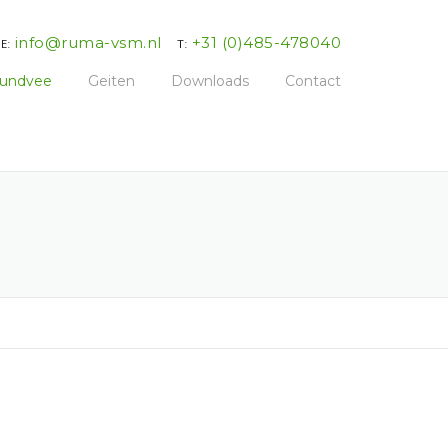
info@ruma-vsm.nl
+31 (0)485-478040
E:
T:
undvee
Geiten
Downloads
Contact