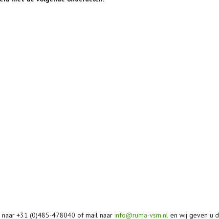
l naar +31 (0)485-478040 of mail naar
info@ruma-vsm.nl
en wij geven u d