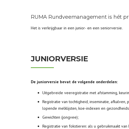
RUMA Rundveemanagement is hét progr
Het is verkrijgbaar in een junior- en een seniorversie.
JUNIORVERSIE
De juniorversie bevat de volgende onderdelen:
Uitgebreide veeregistratie met afstamming, keur
Registratie van tochtigheid, inseminatie, afkalven
lopende melklijsten, koe-indexen en gezondheid
Gewichten (jongvee);
Registratie van fokstieren: als u gebruikmaakt 