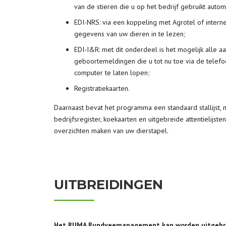
van de stieren die u op het bedrijf gebruikt autom
EDI-NRS: via een koppeling met Agrotel of interne
gegevens van uw dieren in te lezen;
EDI-I&R: met dit onderdeel is het mogelijk alle aa
geboortemeldingen die u tot nu toe via de telefo
computer te laten lopen;
Registratiekaarten.
Daarnaast bevat het programma een standaard stallijst, 
bedrijfsregister, koekaarten en uitgebreide attentielijsten
overzichten maken van uw dierstapel.
UITBREIDINGEN
Het RUMA Rundveemanagement kan worden uitgebre